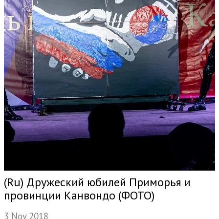
(Ru) Дружеский юбилей Приморья и
провинции Канвондо (ФОТО)
3 Nov 2018