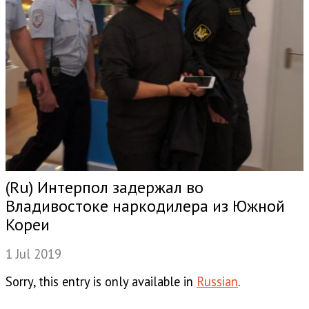
(Ru) Интерпол задержал во
Владивостоке наркодилера из Южной
Кореи
1 Jul 2019
Sorry, this entry is only available in
Russian
.