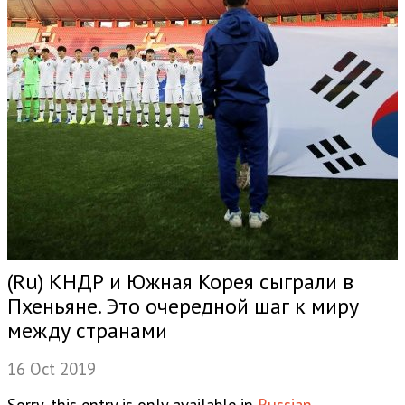
(Ru) КНДР и Южная Корея сыграли в
Пхеньяне. Это очередной шаг к миру
между странами
16 Oct 2019
Sorry, this entry is only available in
Russian
.