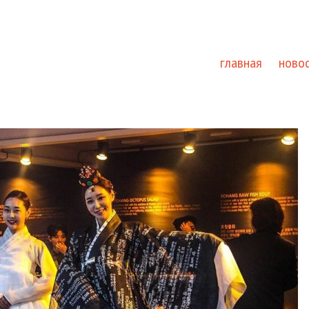
главная
ново