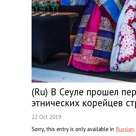
(Ru) В Сеуле прошел п
этнических корейцев ст
22 Oct 2019
Sorry, this entry is only available in
Russian
.