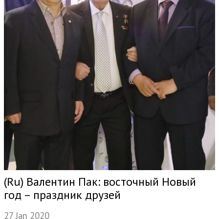
(Ru) Валентин Пак: восточный Новый
год – праздник друзей
27 Jan 2020