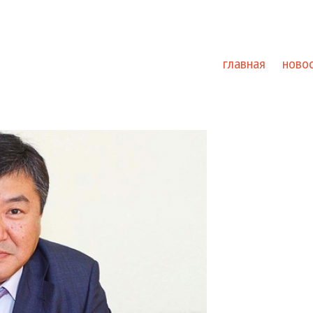
главная
ново