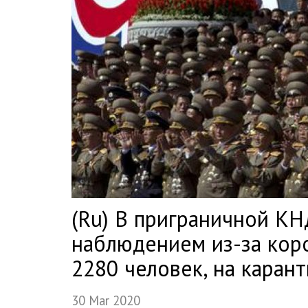
(Ru) В приграничной К
наблюдением из-за кор
2280 человек, на каран
30 Mar 2020