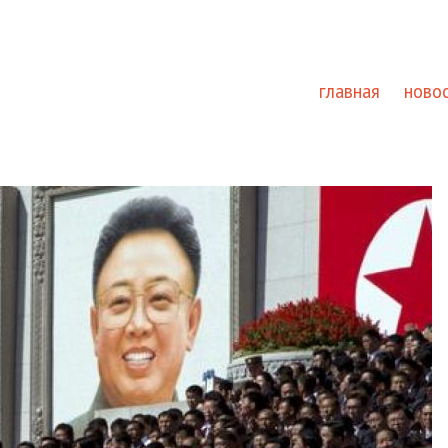
главная
ново