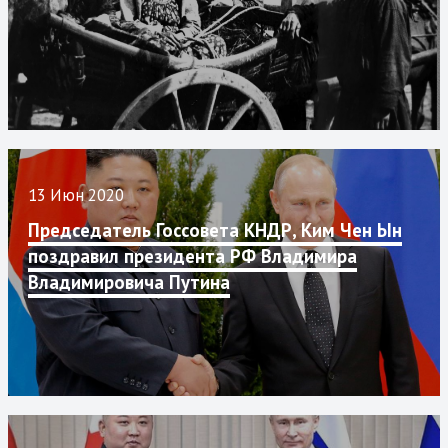
13 Июн 2020
Председатель Госсовета КНДР, Ким Чен Ын
поздравил президента РФ Владимира
Владимировича Путина