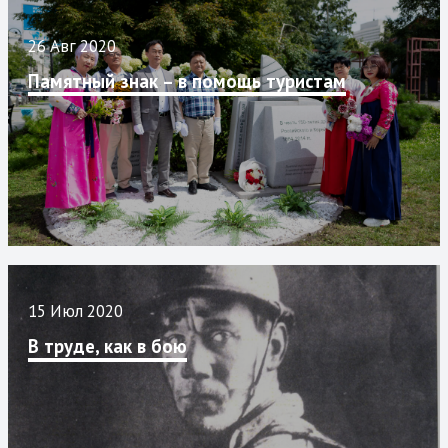
26 Авг 2020
Памятный знак – в помощь туристам
15 Июл 2020
В труде, как в бою