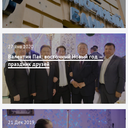
27 Янв 2020
Валентин Пак: восточный Новый год —
праздник друзей
21 Дек 2019