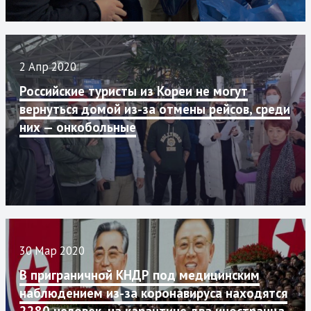
2 Апр 2020
Российские туристы из Кореи не могут
вернуться домой из-за отмены рейсов, среди
них — онкобольные
30 Мар 2020
В приграничной КНДР под медицинским
наблюдением из-за коронавируса находятся