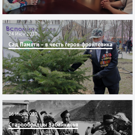
24 Июн 2020
Сад Памяти – в честь героя-фронтовика
16 Июн 2020
Старообрядцы Забайкалья