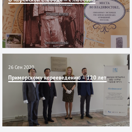
26 Сен 2020
Приморскому корееведению – 120 лет