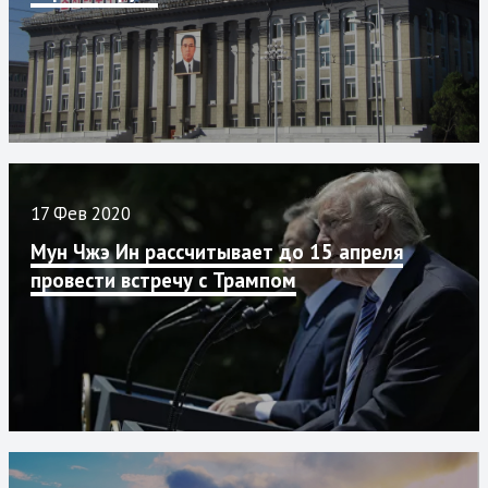
17 Фев 2020
Мун Чжэ Ин рассчитывает до 15 апреля
провести встречу с Трампом