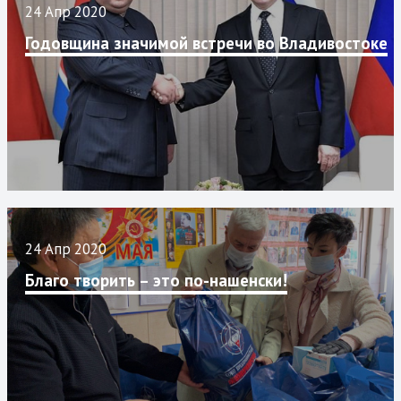
24 Апр 2020
Годовщина значимой встречи во Владивостоке
24 Апр 2020
Благо творить – это по-нашенски!