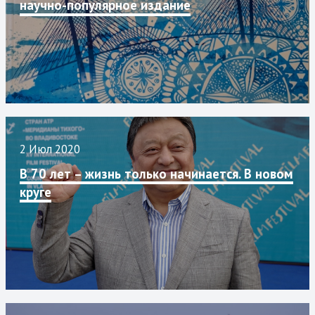
научно-популярное издание
2 Июл 2020
В 70 лет – жизнь только начинается. В новом
круге