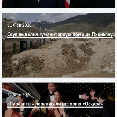
11 Фев 2020
Сеул выделил гуманитарную помощь Пхеньяну
11 Фев 2020
«Паразиты» переписали историю «Оскара»